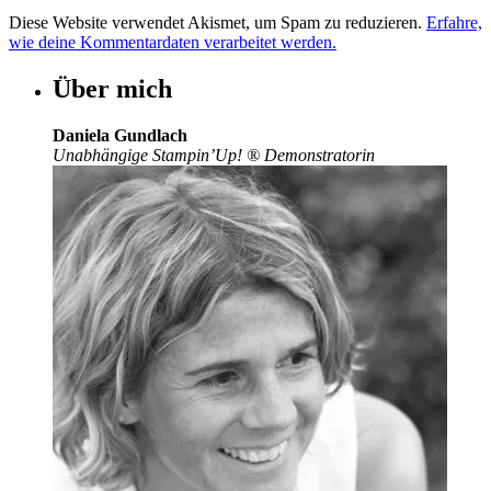
Diese Website verwendet Akismet, um Spam zu reduzieren.
Erfahre,
wie deine Kommentardaten verarbeitet werden.
Über mich
Daniela Gundlach
Unabhängige Stampin’Up!
®
Demonstratorin