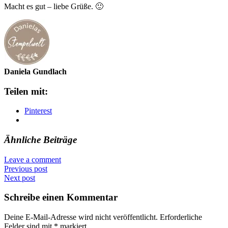
Macht es gut – liebe Grüße. 🙂
Daniela Gundlach
Teilen mit:
Pinterest
Ähnliche Beiträge
Leave a comment
Previous post
Next post
Schreibe einen Kommentar
Deine E-Mail-Adresse wird nicht veröffentlicht.
Erforderliche
Felder sind mit
*
markiert