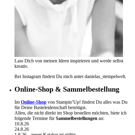
Lass Dich von meinen Ideen inspirieren und werde selbst
kreativ.
Bei Instagram findest Du mich unter danielas_stempelwelt.
Online-Shop & Sammelbestellung
Im
Online-Shop
von Stampin’Up! findest Du alles was Du
für Deine Basteleidenschaft benötigst.
Allen, die nicht direkt im Shop bestellen möchten, biete ich
folgende Termine für
Sammelbestellungen
an:
10.8.26
24.8.26
1.9.26 – neuer Katalog ist gültig