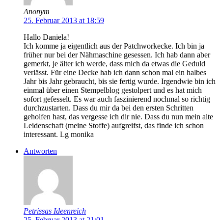
Anonym
25. Februar 2013 at 18:59
Hallo Daniela!
Ich komme ja eigentlich aus der Patchworkecke. Ich bin ja
früher nur bei der Nähmaschine gesessen. Ich hab dann aber
gemerkt, je älter ich werde, dass mich da etwas die Geduld
verlässt. Für eine Decke hab ich dann schon mal ein halbes
Jahr bis Jahr gebraucht, bis sie fertig wurde. Irgendwie bin ich
einmal über einen Stempelblog gestolpert und es hat mich
sofort gefesselt. Es war auch faszinierend nochmal so richtig
durchzustarten. Dass du mir da bei den ersten Schritten
geholfen hast, das vergesse ich dir nie. Dass du nun mein alte
Leidenschaft (meine Stoffe) aufgreifst, das finde ich schon
interessant. Lg monika
Antworten
Petrissas Ideenreich
25. Februar 2013 at 21:01