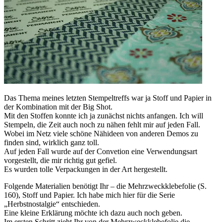
Das Thema meines letzten Stempeltreffs war ja Stoff und Papier in
der Kombination mit der Big Shot.
Mit den Stoffen konnte ich ja zunächst nichts anfangen. Ich will
Stempeln, die Zeit auch noch zu nähen fehlt mir auf jeden Fall.
Wobei im Netz viele schöne Nähideen von anderen Demos zu
finden sind, wirklich ganz toll.
Auf jeden Fall wurde auf der Convetion eine Verwendungsart
vorgestellt, die mir richtig gut gefiel.
Es wurden tolle Verpackungen in der Art hergestellt.
Folgende Materialien benötigt Ihr – die Mehrzweckklebefolie (S.
160), Stoff und Papier. Ich habe mich hier für die Serie
„Herbstnostalgie“ entschieden.
Eine kleine Erklärung möchte ich dazu auch noch geben.
Im ersten Schritt zieht Ihr von der Mehrzweckklebefolie die