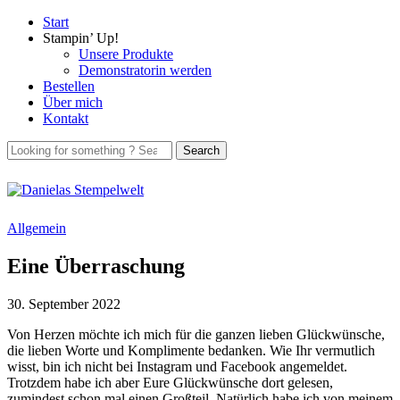
Start
Stampin’ Up!
Unsere Produkte
Demonstratorin werden
Bestellen
Über mich
Kontakt
Allgemein
Eine Überraschung
30. September 2022
Von Herzen möchte ich mich für die ganzen lieben Glückwünsche,
die lieben Worte und Komplimente bedanken. Wie Ihr vermutlich
wisst, bin ich nicht bei Instagram und Facebook angemeldet.
Trotzdem habe ich aber Eure Glückwünsche dort gelesen,
zumindest schon mal einen Großteil. Natürlich habe ich von meinem