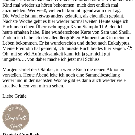
Kind mal wieder zu hören bekommen, mich dort endlich mal
anzumelden. Wer weiß, vielleicht kommt irgendwann der Tag.
Die Woche ist nun etwas anders gelaufen, als eigentlich geplant.
Nächste Woche geht es hier wieder normal weiter. Heute zeige ich
Euch noch einen Überraschungsgruß von Stampin’Up!, den ich
heute erhalten habe. Eine wunderschöne Karte von Sara und Shelli.
Zudem ich habe ich den allerallergrößten Blumenstrauß in meinem
Leben bekommen. Er ist wunderschön und duftet nach Eukalyptus.
Meine Freundin hat gemeint, ich müsste Euch beides hier zeigen. 🙂
Oh, mit so viel Aufmerksamkeit kann ich ja gar nicht gut
umgehen…. von daher mache ich jetzt mal Schluss.
Morgen startet der Oktober, ich werde Euch die neuen Aktionen
vorstellen. Heute Abend leite ich noch eine Sammelbestellung
weiter und in der nächsten Woche gibt es dann auch wieder viele
kreative Ideen von mir zu sehen.
Liebe Grüße
Daniela Gundlach