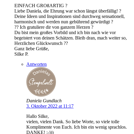
EINFACH GROßARTIG ?
Liebe Daniela, die Ehrung war schon längst überfällig! ?
Deine Ideen und Inspirationen sind durchweg sensationell,
harmonisch und werden nun gebührend gewürdigt ?
?? Ich gratuliere dir von ganzem Herzen ?
Du bist mein großes Vorbild und ich bin nach wie vor
begeistert von deinen Schätzen. Bleib dran, mach weiter so,
Herzlichen Glückwunsch ??
Ganz liebe Grüße,
Silke P.
Antworten
Daniela Gundlach
3. Oktober 2022 at 11:17
Hallo Silke,
vielen, vielen Dank. So liebe Worte, so viele tolle
Komplimente von Euch. Ich bin ein wenig sprachlos.
DANKE! :-)))