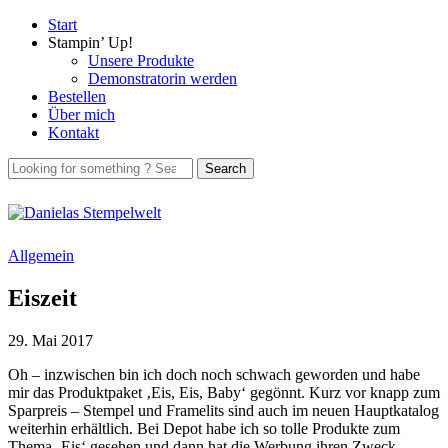
Start
Stampin’ Up!
Unsere Produkte
Demonstratorin werden
Bestellen
Über mich
Kontakt
Allgemein
Eiszeit
29. Mai 2017
Oh – inzwischen bin ich doch noch schwach geworden und habe
mir das Produktpaket ‚Eis, Eis, Baby‘ gegönnt. Kurz vor knapp zum
Sparpreis – Stempel und Framelits sind auch im neuen Hauptkatalog
weiterhin erhältlich. Bei Depot habe ich so tolle Produkte zum
Thema ‚Eis‘ gesehen und dann hat die Werbung ihren Zweck