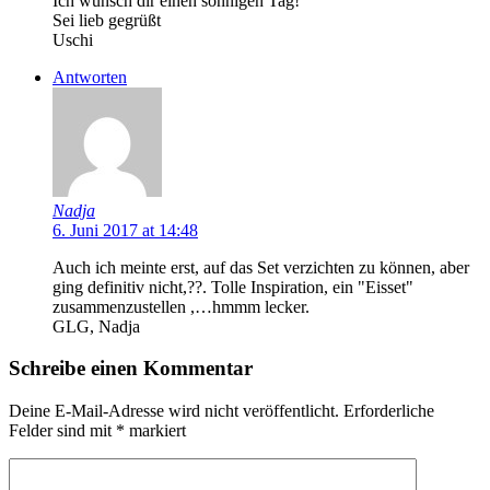
Ich wünsch dir einen sonnigen Tag!
Sei lieb gegrüßt
Uschi
Antworten
Nadja
6. Juni 2017 at 14:48
Auch ich meinte erst, auf das Set verzichten zu können, aber
ging definitiv nicht,??. Tolle Inspiration, ein "Eisset"
zusammenzustellen ,…hmmm lecker.
GLG, Nadja
Schreibe einen Kommentar
Deine E-Mail-Adresse wird nicht veröffentlicht.
Erforderliche
Felder sind mit
*
markiert