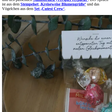
ist aus dem
Stempelset ‚Kreiseweise Blumengrüße‘
und das
Vögelchen aus dem
Set ‚Cutest Crew‘
.