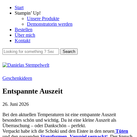
Start
Stampin’ Up!
Unsere Produkte
Demonstratorin werden
Bestellen
Über mich
Kontakt
Geschenkideen
Entspannte Auszeit
26. Juni 2026
Bei den aktuellen Temperaturen ist eine entspannte Auszeit
besonders schön und wichtig. Da ist eine kleine Auszeit als
Überraschung – oder Dankschön – perfekt.
Verpackt habe ich die Schoki und den Eistee in den neuen
Tüten
und den passenden
Stanzformen ‚Verspiel verpackt‘
. Der Spruch