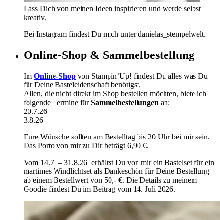
Lass Dich von meinen Ideen inspirieren und werde selbst
kreativ.
Bei Instagram findest Du mich unter danielas_stempelwelt.
Online-Shop & Sammelbestellung
Im
Online-Shop
von Stampin’Up! findest Du alles was Du
für Deine Basteleidenschaft benötigst.
Allen, die nicht direkt im Shop bestellen möchten, biete ich
folgende Termine für
Sammelbestellungen
an:
20.7.26
3.8.26
Eure Wünsche sollten am Bestelltag bis 20 Uhr bei mir sein.
Das Porto von mir zu Dir beträgt 6,90 €.
Vom 14.7. – 31.8.26 erhältst Du von mir ein Bastelset für ein
martimes Windlichtset als Dankeschön für Deine Bestellung
ab einem Bestellwert von 50,- €. Die Details zu meinem
Goodie findest Du im Beitrag vom 14. Juli 2026.