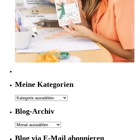
Meine Kategorien
Meine
Kategorien
Blog-Archiv
Blog-
Archiv
Blog via E-Mail abonnieren