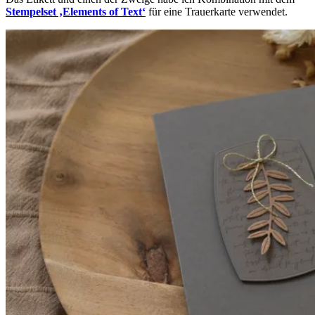
Stempelset ‚Elements of Text‘
für eine Trauerkarte verwendet.