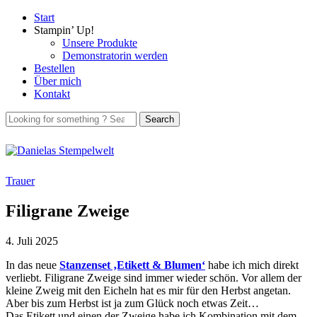
Start
Stampin’ Up!
Unsere Produkte
Demonstratorin werden
Bestellen
Über mich
Kontakt
Trauer
Filigrane Zweige
4. Juli 2025
In das neue
Stanzenset ‚Etikett & Blumen‘
habe ich mich direkt
verliebt. Filigrane Zweige sind immer wieder schön. Vor allem der
kleine Zweig mit den Eicheln hat es mir für den Herbst angetan.
Aber bis zum Herbst ist ja zum Glück noch etwas Zeit…
Das Etikett und einen der Zweige habe ich Kombination mit dem