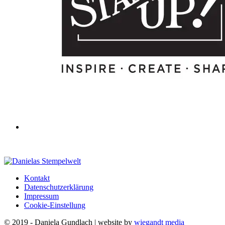
Kontakt
Datenschutzerklärung
Impressum
Cookie-Einstellung
© 2019 - Daniela Gundlach | website by
wiegandt media