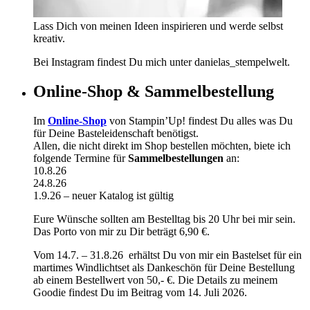
Lass Dich von meinen Ideen inspirieren und werde selbst
kreativ.
Bei Instagram findest Du mich unter danielas_stempelwelt.
Online-Shop & Sammelbestellung
Im
Online-Shop
von Stampin’Up! findest Du alles was Du
für Deine Basteleidenschaft benötigst.
Allen, die nicht direkt im Shop bestellen möchten, biete ich
folgende Termine für
Sammelbestellungen
an:
10.8.26
24.8.26
1.9.26 – neuer Katalog ist gültig
Eure Wünsche sollten am Bestelltag bis 20 Uhr bei mir sein.
Das Porto von mir zu Dir beträgt 6,90 €.
Vom 14.7. – 31.8.26 erhältst Du von mir ein Bastelset für ein
martimes Windlichtset als Dankeschön für Deine Bestellung
ab einem Bestellwert von 50,- €. Die Details zu meinem
Goodie findest Du im Beitrag vom 14. Juli 2026.