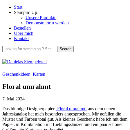
Start
Stampin’ Up!
Unsere Produkte
Demonstratorin werden
Bestellen
Über mich
Kontakt
Geschenkideen
,
Karten
Floral umrahmt
7. Mai 2024
Das blumige Designerpapier
‚Floral umrahmt‘
aus dem neuen
Jahreskatalog hat mich besonders angesprochen. Mir gefallen die
Muster und Farben total gut. Als kleines Geschenk habe ich mit dem
Papier, in Kombination mit Lieblingsstanzen und ein paar schönen
Grüßen, ein Kartenset vorbereitet.