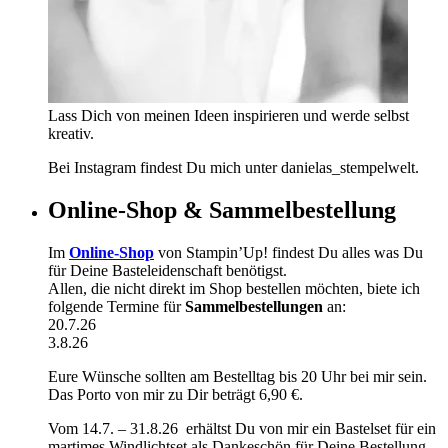
Lass Dich von meinen Ideen inspirieren und werde selbst
kreativ.
Bei Instagram findest Du mich unter danielas_stempelwelt.
Online-Shop & Sammelbestellung
Im
Online-Shop
von Stampin’Up! findest Du alles was Du
für Deine Basteleidenschaft benötigst.
Allen, die nicht direkt im Shop bestellen möchten, biete ich
folgende Termine für
Sammelbestellungen
an:
20.7.26
3.8.26
Eure Wünsche sollten am Bestelltag bis 20 Uhr bei mir sein.
Das Porto von mir zu Dir beträgt 6,90 €.
Vom 14.7. – 31.8.26 erhältst Du von mir ein Bastelset für ein
martimes Windlichtset als Dankeschön für Deine Bestellung