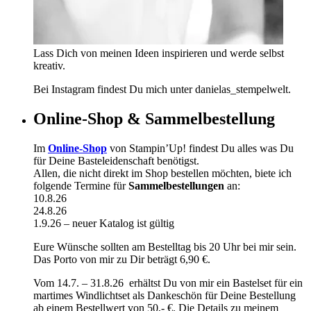
Lass Dich von meinen Ideen inspirieren und werde selbst
kreativ.
Bei Instagram findest Du mich unter danielas_stempelwelt.
Online-Shop & Sammelbestellung
Im
Online-Shop
von Stampin’Up! findest Du alles was Du
für Deine Basteleidenschaft benötigst.
Allen, die nicht direkt im Shop bestellen möchten, biete ich
folgende Termine für
Sammelbestellungen
an:
10.8.26
24.8.26
1.9.26 – neuer Katalog ist gültig
Eure Wünsche sollten am Bestelltag bis 20 Uhr bei mir sein.
Das Porto von mir zu Dir beträgt 6,90 €.
Vom 14.7. – 31.8.26 erhältst Du von mir ein Bastelset für ein
martimes Windlichtset als Dankeschön für Deine Bestellung
ab einem Bestellwert von 50,- €. Die Details zu meinem