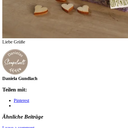
Liebe Grüße
Daniela Gundlach
Teilen mit:
Pinterest
Ähnliche Beiträge
Leave a comment