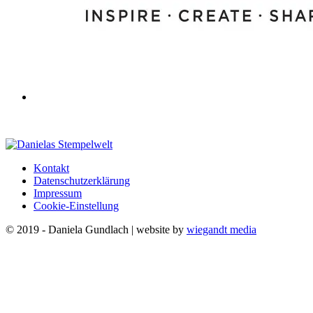
Kontakt
Datenschutzerklärung
Impressum
Cookie-Einstellung
© 2019 - Daniela Gundlach | website by
wiegandt media