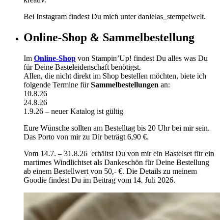
Bei Instagram findest Du mich unter danielas_stempelwelt.
Online-Shop & Sammelbestellung
Im
Online-Shop
von Stampin’Up! findest Du alles was Du
für Deine Basteleidenschaft benötigst.
Allen, die nicht direkt im Shop bestellen möchten, biete ich
folgende Termine für
Sammelbestellungen
an:
10.8.26
24.8.26
1.9.26 – neuer Katalog ist gültig
Eure Wünsche sollten am Bestelltag bis 20 Uhr bei mir sein.
Das Porto von mir zu Dir beträgt 6,90 €.
Vom 14.7. – 31.8.26 erhältst Du von mir ein Bastelset für ein
martimes Windlichtset als Dankeschön für Deine Bestellung
ab einem Bestellwert von 50,- €. Die Details zu meinem
Goodie findest Du im Beitrag vom 14. Juli 2026.