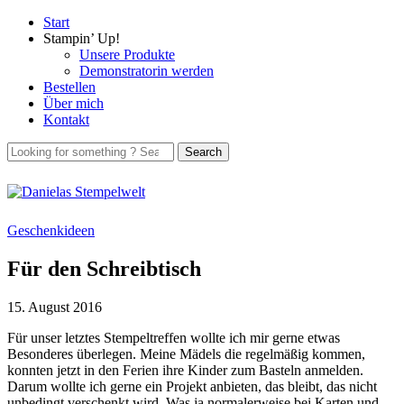
Start
Stampin’ Up!
Unsere Produkte
Demonstratorin werden
Bestellen
Über mich
Kontakt
Geschenkideen
Für den Schreibtisch
15. August 2016
Für unser letztes Stempeltreffen wollte ich mir gerne etwas
Besonderes überlegen. Meine Mädels die regelmäßig kommen,
konnten jetzt in den Ferien ihre Kinder zum Basteln anmelden.
Darum wollte ich gerne ein Projekt anbieten, das bleibt, das nicht
unbedingt verschenkt wird. Was ja normalerweise bei Karten und