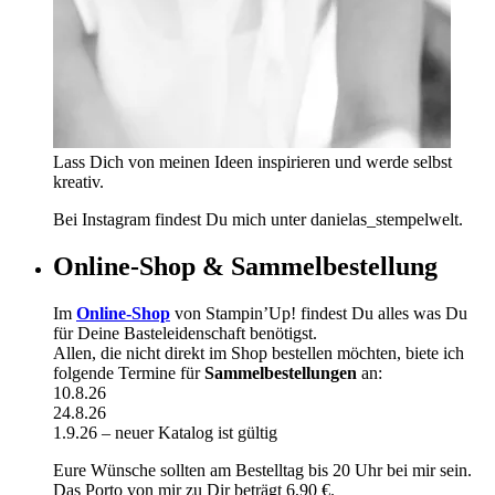
Lass Dich von meinen Ideen inspirieren und werde selbst
kreativ.
Bei Instagram findest Du mich unter danielas_stempelwelt.
Online-Shop & Sammelbestellung
Im
Online-Shop
von Stampin’Up! findest Du alles was Du
für Deine Basteleidenschaft benötigst.
Allen, die nicht direkt im Shop bestellen möchten, biete ich
folgende Termine für
Sammelbestellungen
an:
10.8.26
24.8.26
1.9.26 – neuer Katalog ist gültig
Eure Wünsche sollten am Bestelltag bis 20 Uhr bei mir sein.
Das Porto von mir zu Dir beträgt 6,90 €.