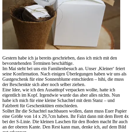
Gestern habe ich ja bereits geschrieben, dass ich mich mit den
bevorstehenden Terminen beschäftige.
Im Mai steht bei uns ein Familienbesuch an. Unser ‚Kleiner‘ feiert
seine Konfirmation. Nach einigen Überlegungen haben wir uns als
Gastgeschenk für eine Sonnenblume entschieden – hihi, die muss
der Beschenkte sich aber noch selber ziehen.
Eine Idee, wie ich den Ausatttopf verpacken wollte, hatte ich
eigentlich im Kopf. Irgendwie wurde das aber alles nichts. Nun
habe ich mich für eine kleine Schachtel mit dem Stanz – und
Falzbrett für Geschenktüten entschieden.
Solltet Ihr die Schachtel nachbauen wollen, dann muss Euer Papier
eine Größe von 14 x 29,7cm haben. Ihr Falzt dann mit dem Brett 4x
bei der S-Linie. Die kleinen Laschen für den Boden macht Ihr auch
an der oberen Kante. Den Rest kann man, denke ich, auf dem Bild