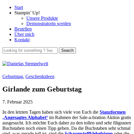
Start
Stampin’ Up!
Unsere Produkte
Demonstratorin werden
Bestellen
Über mich
Kontakt
Geburtstag
,
Geschenkideen
Girlande zum Geburtstag
7. Februar 2025
In den letzten Tagen haben sich viele von Euch die
Stanzformen
‚Angesagtes Alphabet‘
im Rahmen der Sale-a-bration Aktion gratis
ausgesucht. Ich möchte Euch daher zu den tollen und sehr filigranen
Buchstaben noch einen Tipp geben. Da die Buchstaben sehr schmal
sind, was gerade toll ist, sind die
Schaumstoffklebebögen
oder die