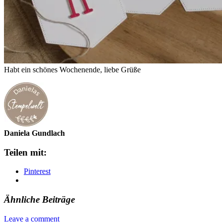
Habt ein schönes Wochenende, liebe Grüße
Daniela Gundlach
Teilen mit:
Pinterest
Ähnliche Beiträge
Leave a comment