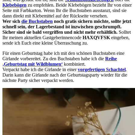
Klebebögen
zu empfehlen. Beide Klebebögen bezieht Ihr von einer
Seite mit Farbkarton. Wenn Ihr die Buchstaben ausstanzt, sind sie
dann direkt mit Klebemittel auf der Rückseite versehen.
Wer sich
die Buchstaben
noch gratis sichern möchte, sollte jetzt
schnell sein, der Lagerbestand ist inzwischen geschrumpft.
Sicher sind sie bald vergriffen und nicht mehr erhältlich.
Solltet
Ihr meinen aktuellen Gastgeberinnencode
HAXQVFSK
eingeben,
sende ich Euch eine kleine Überraschung zu.
Für einen Geburtstag habe ich mit den schönen Buchstaben eine
Girlande vorbereitet. Zu den Buchstaben habe ich die
Reihe
‚Geburtstag mit Wildblumen‘
kombiniert.
Verpackt habe ich die Girlande in einer
vorgefertigen Schachtel
.
Darin kann die Girlande nach der Geburtstagsparty wieder für die
nächste Party sicher verpackt werden.