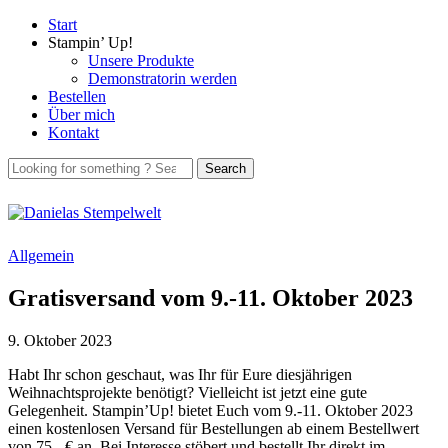
Start
Stampin’ Up!
Unsere Produkte
Demonstratorin werden
Bestellen
Über mich
Kontakt
Allgemein
Gratisversand vom 9.-11. Oktober 2023
9. Oktober 2023
Habt Ihr schon geschaut, was Ihr für Eure diesjährigen
Weihnachtsprojekte benötigt? Vielleicht ist jetzt eine gute
Gelegenheit. Stampin’Up! bietet Euch vom 9.-11. Oktober 2023
einen kostenlosen Versand für Bestellungen ab einem Bestellwert
von 75,- € an. Bei Interesse stöbert und bestellt Ihr direkt im