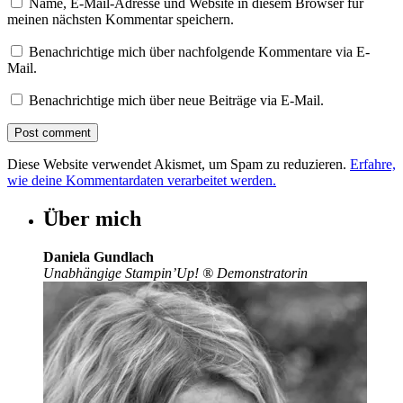
Name, E-Mail-Adresse und Website in diesem Browser für
meinen nächsten Kommentar speichern.
Benachrichtige mich über nachfolgende Kommentare via E-
Mail.
Benachrichtige mich über neue Beiträge via E-Mail.
Diese Website verwendet Akismet, um Spam zu reduzieren.
Erfahre,
wie deine Kommentardaten verarbeitet werden.
Über mich
Daniela Gundlach
Unabhängige Stampin’Up!
®
Demonstratorin