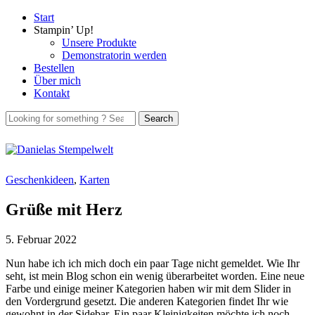
Start
Stampin’ Up!
Unsere Produkte
Demonstratorin werden
Bestellen
Über mich
Kontakt
Geschenkideen
,
Karten
Grüße mit Herz
5. Februar 2022
Nun habe ich ich mich doch ein paar Tage nicht gemeldet. Wie Ihr
seht, ist mein Blog schon ein wenig überarbeitet worden. Eine neue
Farbe und einige meiner Kategorien haben wir mit dem Slider in
den Vordergrund gesetzt. Die anderen Kategorien findet Ihr wie
gewohnt in der Sidebar. Ein paar Kleinigkeiten möchte ich noch