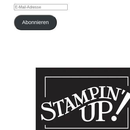
E-
Mail-
Adresse
Abonnieren