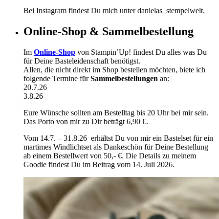
Bei Instagram findest Du mich unter danielas_stempelwelt.
Online-Shop & Sammelbestellung
Im
Online-Shop
von Stampin’Up! findest Du alles was Du
für Deine Basteleidenschaft benötigst.
Allen, die nicht direkt im Shop bestellen möchten, biete ich
folgende Termine für
Sammelbestellungen
an:
20.7.26
3.8.26
Eure Wünsche sollten am Bestelltag bis 20 Uhr bei mir sein.
Das Porto von mir zu Dir beträgt 6,90 €.
Vom 14.7. – 31.8.26 erhältst Du von mir ein Bastelset für ein
martimes Windlichtset als Dankeschön für Deine Bestellung
ab einem Bestellwert von 50,- €. Die Details zu meinem
Goodie findest Du im Beitrag vom 14. Juli 2026.