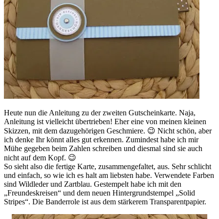
Heute nun die Anleitung zu der zweiten Gutscheinkarte. Naja,
Anleitung ist vielleicht übertrieben! Eher eine von meinen kleinen
Skizzen, mit dem dazugehörigen Geschmiere. 😉 Nicht schön, aber
ich denke Ihr könnt alles gut erkennen. Zumindest habe ich mir
Mühe gegeben beim Zahlen schreiben und diesmal sind sie auch
nicht auf dem Kopf. 😉
So sieht also die fertige Karte, zusammengefaltet, aus. Sehr schlicht
und einfach, so wie ich es halt am liebsten habe. Verwendete Farben
sind Wildleder und Zartblau. Gestempelt habe ich mit den
„Freundeskreisen“ und dem neuen Hintergrundstempel „Solid
Stripes“. Die Banderrole ist aus dem stärkerem Transparentpapier.