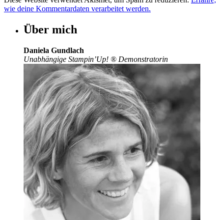
wie deine Kommentardaten verarbeitet werden.
Über mich
Daniela Gundlach
Unabhängige Stampin’Up!
®
Demonstratorin