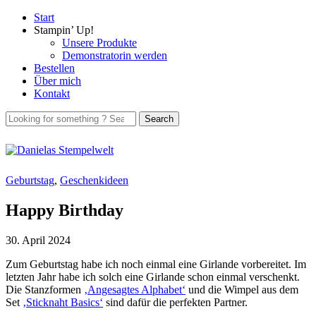
Start
Stampin’ Up!
Unsere Produkte
Demonstratorin werden
Bestellen
Über mich
Kontakt
Geburtstag
,
Geschenkideen
Happy Birthday
30. April 2024
Zum Geburtstag habe ich noch einmal eine Girlande vorbereitet. Im
letzten Jahr habe ich solch eine Girlande schon einmal verschenkt.
Die Stanzformen
‚Angesagtes Alphabet‘
und die Wimpel aus dem
Set
‚Sticknaht Basics‘
sind dafür die perfekten Partner.