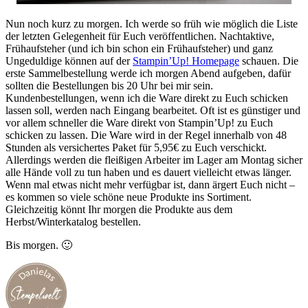
Nun noch kurz zu morgen. Ich werde so früh wie möglich die Liste
der letzten Gelegenheit für Euch veröffentlichen. Nachtaktive,
Frühaufsteher (und ich bin schon ein Frühaufsteher) und ganz
Ungeduldige können auf der
Stampin’Up! Homepage
schauen. Die
erste Sammelbestellung werde ich morgen Abend aufgeben, dafür
sollten die Bestellungen bis 20 Uhr bei mir sein.
Kundenbestellungen, wenn ich die Ware direkt zu Euch schicken
lassen soll, werden nach Eingang bearbeitet. Oft ist es günstiger und
vor allem schneller die Ware direkt von Stampin’Up! zu Euch
schicken zu lassen. Die Ware wird in der Regel innerhalb von 48
Stunden als versichertes Paket für 5,95€ zu Euch verschickt.
Allerdings werden die fleißigen Arbeiter im Lager am Montag sicher
alle Hände voll zu tun haben und es dauert vielleicht etwas länger.
Wenn mal etwas nicht mehr verfügbar ist, dann ärgert Euch nicht –
es kommen so viele schöne neue Produkte ins Sortiment.
Gleichzeitig könnt Ihr morgen die Produkte aus dem
Herbst/Winterkatalog bestellen.
Bis morgen. 🙂