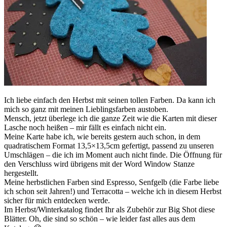
Ich liebe einfach den Herbst mit seinen tollen Farben. Da kann ich
mich so ganz mit meinen Lieblingsfarben austoben.
Mensch, jetzt überlege ich die ganze Zeit wie die Karten mit dieser
Lasche noch heißen – mir fällt es einfach nicht ein.
Meine Karte habe ich, wie bereits gestern auch schon, in dem
quadratischem Format 13,5×13,5cm gefertigt, passend zu unseren
Umschlägen – die ich im Moment auch nicht finde. Die Öffnung für
den Verschluss wird übrigens mit der Word Window Stanze
hergestellt.
Meine herbstlichen Farben sind Espresso, Senfgelb (die Farbe liebe
ich schon seit Jahren!) und Terracotta – welche ich in diesem Herbst
sicher für mich entdecken werde.
Im Herbst/Winterkatalog findet Ihr als Zubehör zur Big Shot diese
Blätter. Oh, die sind so schön – wie leider fast alles aus dem