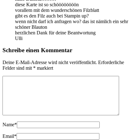
diese Karte ist so schöööööööön
vorallem mit dem wunderschönen Filzblatt
gibt es den Filz auch bei Stampin up?
wenn nicht darf ich anfragen wo? das ist nämlich ein sehr
schöner Blauton
herzlichen Dank für deine Beantwortung
Ulli
Schreibe einen Kommentar
Deine E-Mail-Adresse wird nicht veröffentlicht.
Erforderliche
Felder sind mit
*
markiert
Name
*
Email
*