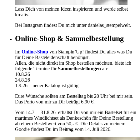
Lass Dich von meinen Ideen inspirieren und werde selbst
kreativ.
Bei Instagram findest Du mich unter danielas_stempelwelt.
Online-Shop & Sammelbestellung
Im
Online-Shop
von Stampin’Up! findest Du alles was Du
für Deine Basteleidenschaft benötigst.
Allen, die nicht direkt im Shop bestellen möchten, biete ich
folgende Termine für
Sammelbestellungen
an:
10.8.26
24.8.26
1.9.26 – neuer Katalog ist gültig
Eure Wünsche sollten am Bestelltag bis 20 Uhr bei mir sein.
Das Porto von mir zu Dir beträgt 6,90 €.
Vom 14.7. – 31.8.26 erhältst Du von mir ein Bastelset für ein
martimes Windlichtset als Dankeschön für Deine Bestellung
ab einem Bestellwert von 50,- €. Die Details zu meinem
Goodie findest Du im Beitrag vom 14. Juli 2026.