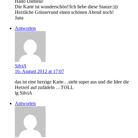
Hallo Daniela!
Die Karte ist wunderschön!!Ich liebe diese Stanze:)))
Herzliche Grüssevund einen schönen Abend noch!
Jana
Antworten
SilviA
16. August 2012 at 17:07
das ist eine herzige Karte…sieht super aus und die Idee die
Herzerl auf zufädeln …TOLL
lg SilviA
Antworten