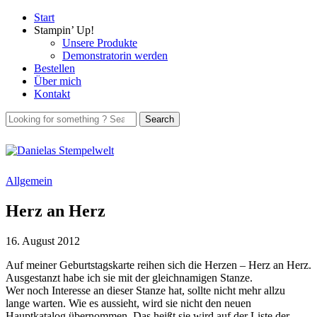
Start
Stampin’ Up!
Unsere Produkte
Demonstratorin werden
Bestellen
Über mich
Kontakt
Allgemein
Herz an Herz
16. August 2012
Auf meiner Geburtstagskarte reihen sich die Herzen – Herz an Herz.
Ausgestanzt habe ich sie mit der gleichnamigen Stanze.
Wer noch Interesse an dieser Stanze hat, sollte nicht mehr allzu
lange warten. Wie es aussieht, wird sie nicht den neuen
Hauptkatalog übernommen. Das heißt sie wird auf der Liste der