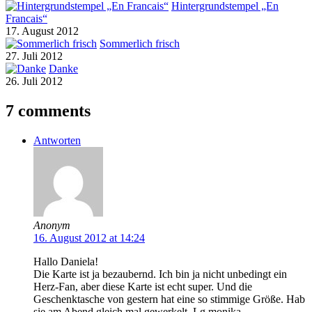
Hintergrundstempel „En
Francais“
17. August 2012
Sommerlich frisch
27. Juli 2012
Danke
26. Juli 2012
7 comments
Antworten
Anonym
16. August 2012 at 14:24
Hallo Daniela!
Die Karte ist ja bezaubernd. Ich bin ja nicht unbedingt ein
Herz-Fan, aber diese Karte ist echt super. Und die
Geschenktasche von gestern hat eine so stimmige Größe. Hab
sie am Abend gleich mal gewerkelt. Lg monika