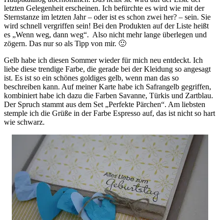
letzten Gelegenheit erscheinen. Ich befürchte es wird wie mit der
Sternstanze im letzten Jahr – oder ist es schon zwei her? – sein. Sie
wird schnell vergriffen sein! Bei den Produkten auf der Liste heißt
es „Wenn weg, dann weg“. Also nicht mehr lange überlegen und
zögern. Das nur so als Tipp von mir. 🙂
Gelb habe ich diesen Sommer wieder für mich neu entdeckt. Ich
liebe diese trendige Farbe, die gerade bei der Kleidung so angesagt
ist. Es ist so ein schönes goldiges gelb, wenn man das so
beschreiben kann. Auf meiner Karte habe ich Safrangelb gegriffen,
kombiniert habe ich dazu die Farben Savanne, Türkis und Zartblau.
Der Spruch stammt aus dem Set „Perfekte Pärchen“. Am liebsten
stemple ich die Grüße in der Farbe Espresso auf, das ist nicht so hart
wie schwarz.