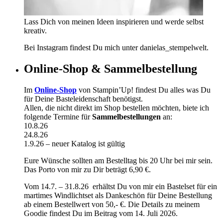
Lass Dich von meinen Ideen inspirieren und werde selbst
kreativ.
Bei Instagram findest Du mich unter danielas_stempelwelt.
Online-Shop & Sammelbestellung
Im
Online-Shop
von Stampin’Up! findest Du alles was Du
für Deine Basteleidenschaft benötigst.
Allen, die nicht direkt im Shop bestellen möchten, biete ich
folgende Termine für
Sammelbestellungen
an:
10.8.26
24.8.26
1.9.26 – neuer Katalog ist gültig
Eure Wünsche sollten am Bestelltag bis 20 Uhr bei mir sein.
Das Porto von mir zu Dir beträgt 6,90 €.
Vom 14.7. – 31.8.26 erhältst Du von mir ein Bastelset für ein
martimes Windlichtset als Dankeschön für Deine Bestellung
ab einem Bestellwert von 50,- €. Die Details zu meinem
Goodie findest Du im Beitrag vom 14. Juli 2026.