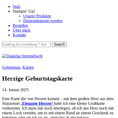
Start
Stampin’ Up!
Unsere Produkte
Demonstratorin werden
Bestellen
Über mich
Kontakt
Geburtstag
,
Karten
Herzige Geburtstagskarte
14. Januar 2025
Eine Karte die von Herzen kommt – mit dem großen Herz aus dem
Stanzenset
‚Elegante Herzen‘
habe ich eine kleine Grußkarte
vorbereitet. Ich muss mir noch überlegen, ob ich das Herz noch mit
einem Loch versehe, um es mit einem Band an einem Geschenk zu
befstigen oder ob ich sie als ‚einfache‘ Karte belasse.