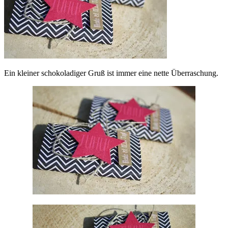
Ein kleiner schokoladiger Gruß ist immer eine nette Überraschung.