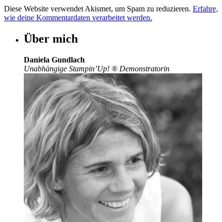
Diese Website verwendet Akismet, um Spam zu reduzieren.
Erfahre,
wie deine Kommentardaten verarbeitet werden.
Über mich
Daniela Gundlach
Unabhängige Stampin’Up!
®
Demonstratorin