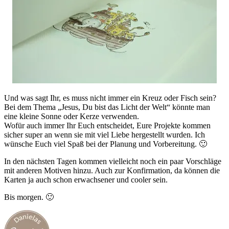
Und was sagt Ihr, es muss nicht immer ein Kreuz oder Fisch sein?
Bei dem Thema „Jesus, Du bist das Licht der Welt“ könnte man
eine kleine Sonne oder Kerze verwenden.
Wofür auch immer Ihr Euch entscheidet, Eure Projekte kommen
sicher super an wenn sie mit viel Liebe hergestellt wurden. Ich
wünsche Euch viel Spaß bei der Planung und Vorbereitung. 🙂
In den nächsten Tagen kommen vielleicht noch ein paar Vorschläge
mit anderen Motiven hinzu. Auch zur Konfirmation, da können die
Karten ja auch schon erwachsener und cooler sein.
Bis morgen. 🙂