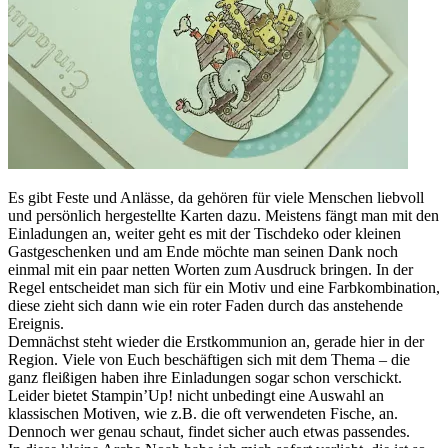
Es gibt Feste und Anlässe, da gehören für viele Menschen liebvoll
und persönlich hergestellte Karten dazu. Meistens fängt man mit den
Einladungen an, weiter geht es mit der Tischdeko oder kleinen
Gastgeschenken und am Ende möchte man seinen Dank noch
einmal mit ein paar netten Worten zum Ausdruck bringen. In der
Regel entscheidet man sich für ein Motiv und eine Farbkombination,
diese zieht sich dann wie ein roter Faden durch das anstehende
Ereignis.
Demnächst steht wieder die Erstkommunion an, gerade hier in der
Region. Viele von Euch beschäftigen sich mit dem Thema – die
ganz fleißigen haben ihre Einladungen sogar schon verschickt.
Leider bietet Stampin’Up! nicht unbedingt eine Auswahl an
klassischen Motiven, wie z.B. die oft verwendeten Fische, an.
Dennoch wer genau schaut, findet sicher auch etwas passendes.