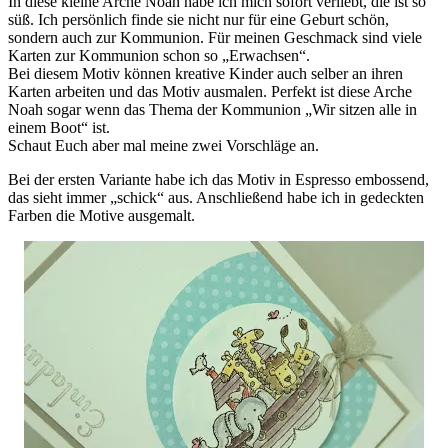
In diese kleine Arche Noah habe ich mich sofort verliebt, die ist so
süß. Ich persönlich finde sie nicht nur für eine Geburt schön,
sondern auch zur Kommunion. Für meinen Geschmack sind viele
Karten zur Kommunion schon so „Erwachsen“.
Bei diesem Motiv können kreative Kinder auch selber an ihren
Karten arbeiten und das Motiv ausmalen. Perfekt ist diese Arche
Noah sogar wenn das Thema der Kommunion „Wir sitzen alle in
einem Boot“ ist.
Schaut Euch aber mal meine zwei Vorschläge an.
Bei der ersten Variante habe ich das Motiv in Espresso embossend,
das sieht immer „schick“ aus. Anschließend habe ich in gedeckten
Farben die Motive ausgemalt.