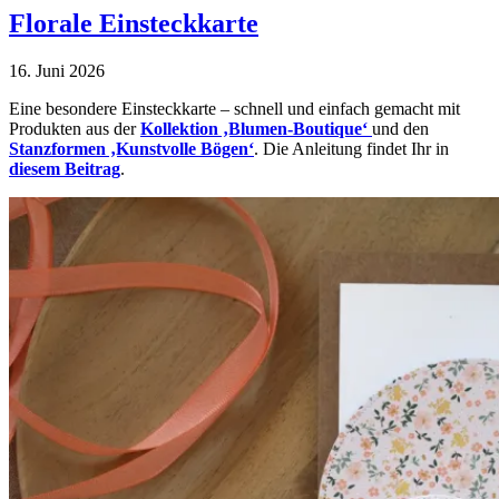
Florale Einsteckkarte
16. Juni 2026
Eine besondere Einsteckkarte – schnell und einfach gemacht mit
Produkten aus der
Kollektion ‚Blumen-Boutique‘
und den
Stanzformen ‚Kunstvolle Bögen‘
. Die Anleitung findet Ihr in
diesem Beitrag
.