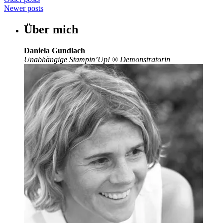
Newer posts
Über mich
Daniela Gundlach
Unabhängige Stampin’Up!
®
Demonstratorin