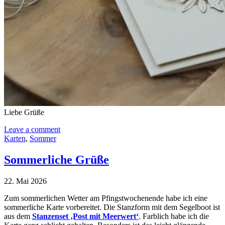
Liebe Grüße
Leave a comment
Karten
,
Sommer
Sommerliche Grüße
22. Mai 2026
Zum sommerlichen Wetter am Pfingstwochenende habe ich eine
sommerliche Karte vorbereitet. Die Stanzform mit dem Segelboot ist
aus dem
Stanzenset ‚Post mit Meerwert‘
. Farblich habe ich die