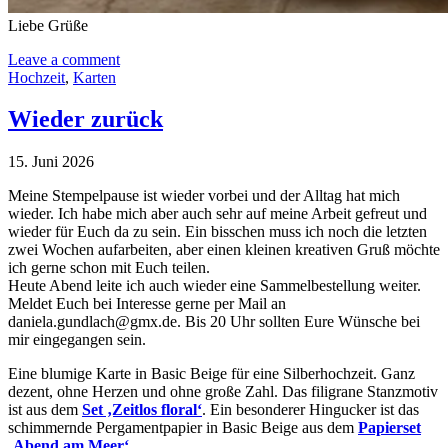
Liebe Grüße
Leave a comment
Hochzeit
,
Karten
Wieder zurück
15. Juni 2026
Meine Stempelpause ist wieder vorbei und der Alltag hat mich
wieder. Ich habe mich aber auch sehr auf meine Arbeit gefreut und
wieder für Euch da zu sein. Ein bisschen muss ich noch die letzten
zwei Wochen aufarbeiten, aber einen kleinen kreativen Gruß möchte
ich gerne schon mit Euch teilen.
Heute Abend leite ich auch wieder eine Sammelbestellung weiter.
Meldet Euch bei Interesse gerne per Mail an
daniela.gundlach@gmx.de. Bis 20 Uhr sollten Eure Wünsche bei
mir eingegangen sein.
Eine blumige Karte in Basic Beige für eine Silberhochzeit. Ganz
dezent, ohne Herzen und ohne große Zahl. Das filigrane Stanzmotiv
ist aus dem
Set ‚Zeitlos floral‘
. Ein besonderer Hingucker ist das
schimmernde Pergamentpapier in Basic Beige aus dem
Papierset
‚Abend am Meer‘
.