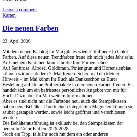
Leave a comment
Karten
Die neuen Farben
23. April 2026
Mit dem neuen Katalog im Mai gibt es wieder fünf neue In Color
Farben. Auf diese neuen Trendfarben freue ich mich jedes Jahr sehr.
Auf meinem Kärtchen könnt Ihr die fünf Farben sehen.
Auf Sanftrosa, Altrosé, Goldbraun, Piniengrün und Hortensienblau
können wir uns ab dem 5. Mai freuen. Schon mal ein kleiner
Hinweis – im Mai könnt Ihr Euch als Dankeschön zu Eurer
Bestellung auf kleine Probierpakete in den neuen Farben freuen. Es
handelt sich um ein befristetes persönliches Angebot von mir für
Euch. Dazu aber im Mai weitere Informationen.
Aber es sind nicht nur die Farbtöne neu, auch die Stempelkissen
haben neue Behälter. Durch einen integrierten Magneten können sie
sauber gestapelt werden, sowie leicht geöffnet und verschlossen
werden.
Die Behälterausführung ist exklusiv bei den Stempelkissen der
neuen In Color Farben 2026-2028.
Noch ein Tipp, falls Ihr noch mit dem ein oder anderen