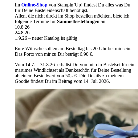
Im
Online-Shop
von Stampin’Up! findest Du alles was Du
für Deine Basteleidenschaft benötigst.
Allen, die nicht direkt im Shop bestellen möchten, biete ich
folgende Termine für
Sammelbestellungen
an:
10.8.26
24.8.26
1.9.26 – neuer Katalog ist gültig
Eure Wünsche sollten am Bestelltag bis 20 Uhr bei mir sein.
Das Porto von mir zu Dir beträgt 6,90 €.
Vom 14.7. – 31.8.26 erhältst Du von mir ein Bastelset für ein
martimes Windlichtset als Dankeschön für Deine Bestellung
ab einem Bestellwert von 50,- €. Die Details zu meinem
Goodie findest Du im Beitrag vom 14. Juli 2026.