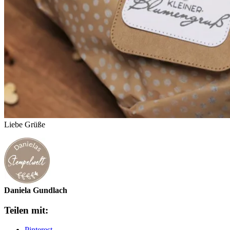
Liebe Grüße
Daniela Gundlach
Teilen mit:
Pinterest