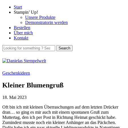
Start
Stampin’ Up!
Unsere Produkte
Demonstratorin werden
Bestellen
Über mich
Kontakt
Geschenkideen
Kleiner Blumengruß
18. Mai 2023
Oft bin ich mit kleinen Überraschungen auf dem letzten Drücker
dran… so ging es mir auch mit einem spontanen Gruß zum
Muttertag, den ich per Post in Richtung Heimat geschickt habe.
Zumindest musste noch ein kleiner Anhänger an das Päckchen.
Dafür habe ich ein paar aktuelle Lieblingsprodukte in Naturtönen