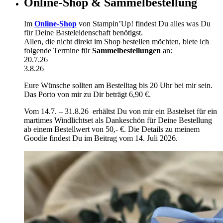
Online-Shop & Sammelbestellung
Im
Online-Shop
von Stampin’Up! findest Du alles was Du
für Deine Basteleidenschaft benötigst.
Allen, die nicht direkt im Shop bestellen möchten, biete ich
folgende Termine für
Sammelbestellungen
an:
20.7.26
3.8.26
Eure Wünsche sollten am Bestelltag bis 20 Uhr bei mir sein.
Das Porto von mir zu Dir beträgt 6,90 €.
Vom 14.7. – 31.8.26 erhältst Du von mir ein Bastelset für ein
martimes Windlichtset als Dankeschön für Deine Bestellung
ab einem Bestellwert von 50,- €. Die Details zu meinem
Goodie findest Du im Beitrag vom 14. Juli 2026.