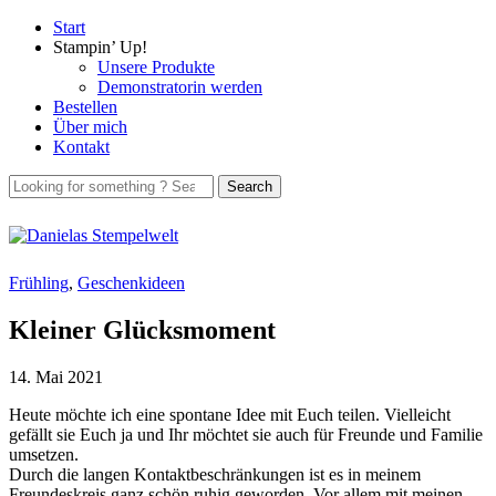
Start
Stampin’ Up!
Unsere Produkte
Demonstratorin werden
Bestellen
Über mich
Kontakt
Frühling
,
Geschenkideen
Kleiner Glücksmoment
14. Mai 2021
Heute möchte ich eine spontane Idee mit Euch teilen. Vielleicht
gefällt sie Euch ja und Ihr möchtet sie auch für Freunde und Familie
umsetzen.
Durch die langen Kontaktbeschränkungen ist es in meinem
Freundeskreis ganz schön ruhig geworden. Vor allem mit meinen