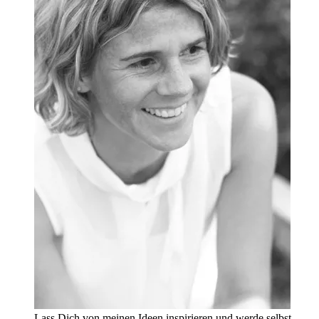
Lass Dich von meinen Ideen inspirieren und werde selbst