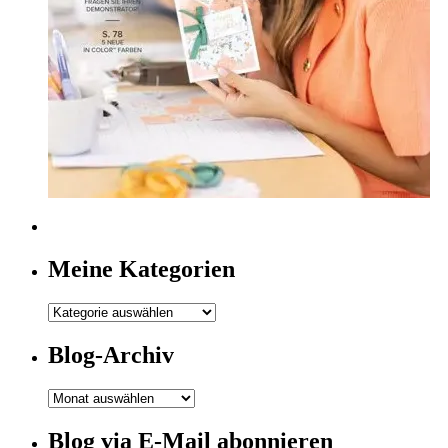
Meine Kategorien
Meine
Kategorien
Blog-Archiv
Blog-
Archiv
Blog via E-Mail abonnieren