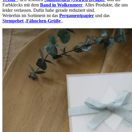
Farbklecks mit dem
Band in Wolkenmeer
. Alles Produkte, die uns
leider verlassen. Dafür habe gerade reduziert sind.
Weiterhin im Sortiment ist das
Pergamentpapier
und das
Stempelset ‚Fähnchen-Grüße
‚.