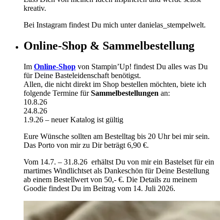
kreativ.
Bei Instagram findest Du mich unter danielas_stempelwelt.
Online-Shop & Sammelbestellung
Im
Online-Shop
von Stampin’Up! findest Du alles was Du
für Deine Basteleidenschaft benötigst.
Allen, die nicht direkt im Shop bestellen möchten, biete ich
folgende Termine für
Sammelbestellungen
an:
10.8.26
24.8.26
1.9.26 – neuer Katalog ist gültig
Eure Wünsche sollten am Bestelltag bis 20 Uhr bei mir sein.
Das Porto von mir zu Dir beträgt 6,90 €.
Vom 14.7. – 31.8.26 erhältst Du von mir ein Bastelset für ein
martimes Windlichtset als Dankeschön für Deine Bestellung
ab einem Bestellwert von 50,- €. Die Details zu meinem
Goodie findest Du im Beitrag vom 14. Juli 2026.