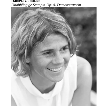
Daniela Gundlach
Unabhängige Stampin’Up!
®
Demonstratorin