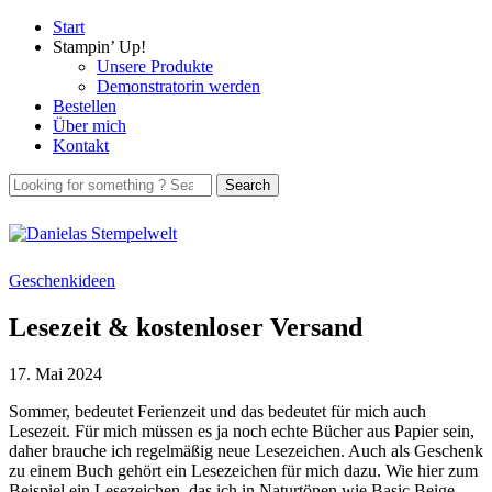
Start
Stampin’ Up!
Unsere Produkte
Demonstratorin werden
Bestellen
Über mich
Kontakt
Geschenkideen
Lesezeit & kostenloser Versand
17. Mai 2024
Sommer, bedeutet Ferienzeit und das bedeutet für mich auch
Lesezeit. Für mich müssen es ja noch echte Bücher aus Papier sein,
daher brauche ich regelmäßig neue Lesezeichen. Auch als Geschenk
zu einem Buch gehört ein Lesezeichen für mich dazu. Wie hier zum
Beispiel ein Lesezeichen, das ich in Naturtönen wie Basic Beige,