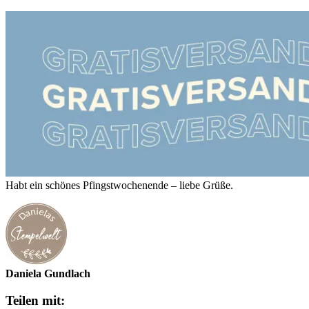
Habt ein schönes Pfingstwochenende – liebe Grüße.
Daniela Gundlach
Teilen mit: