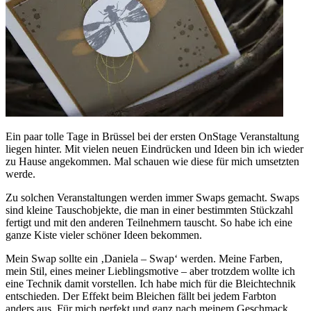
Ein paar tolle Tage in Brüssel bei der ersten OnStage Veranstaltung
liegen hinter. Mit vielen neuen Eindrücken und Ideen bin ich wieder
zu Hause angekommen. Mal schauen wie diese für mich umsetzten
werde.
Zu solchen Veranstaltungen werden immer Swaps gemacht. Swaps
sind kleine Tauschobjekte, die man in einer bestimmten Stückzahl
fertigt und mit den anderen Teilnehmern tauscht. So habe ich eine
ganze Kiste vieler schöner Ideen bekommen.
Mein Swap sollte ein ‚Daniela – Swap‘ werden. Meine Farben,
mein Stil, eines meiner Lieblingsmotive – aber trotzdem wollte ich
eine Technik damit vorstellen. Ich habe mich für die Bleichtechnik
entschieden. Der Effekt beim Bleichen fällt bei jedem Farbton
anders aus. Für mich perfekt und ganz nach meinem Geschmack,