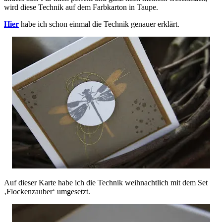
wird diese Technik auf dem Farbkarton in Taupe.
Hier
habe ich schon einmal die Technik genauer erklärt.
Auf dieser Karte habe ich die Technik weihnachtlich mit dem Set
‚Flockenzauber‘ umgesetzt.