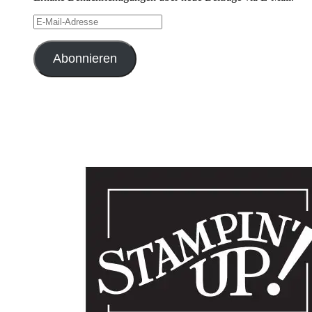
E-
Mail-
Adresse
Abonnieren