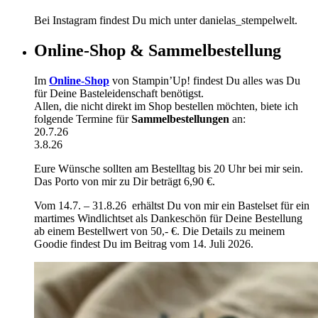
Bei Instagram findest Du mich unter danielas_stempelwelt.
Online-Shop & Sammelbestellung
Im
Online-Shop
von Stampin’Up! findest Du alles was Du
für Deine Basteleidenschaft benötigst.
Allen, die nicht direkt im Shop bestellen möchten, biete ich
folgende Termine für
Sammelbestellungen
an:
20.7.26
3.8.26
Eure Wünsche sollten am Bestelltag bis 20 Uhr bei mir sein.
Das Porto von mir zu Dir beträgt 6,90 €.
Vom 14.7. – 31.8.26 erhältst Du von mir ein Bastelset für ein
martimes Windlichtset als Dankeschön für Deine Bestellung
ab einem Bestellwert von 50,- €. Die Details zu meinem
Goodie findest Du im Beitrag vom 14. Juli 2026.