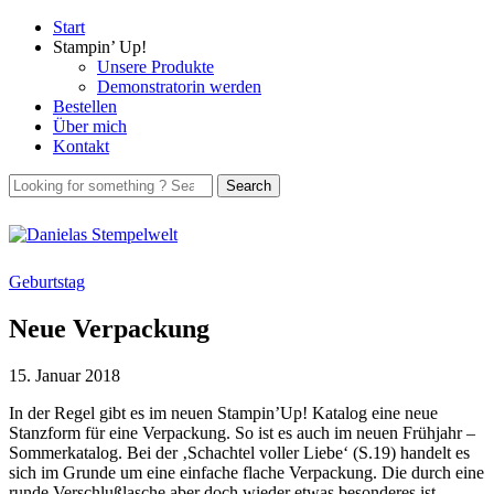
Start
Stampin’ Up!
Unsere Produkte
Demonstratorin werden
Bestellen
Über mich
Kontakt
Geburtstag
Neue Verpackung
15. Januar 2018
In der Regel gibt es im neuen Stampin’Up! Katalog eine neue
Stanzform für eine Verpackung. So ist es auch im neuen Frühjahr –
Sommerkatalog. Bei der ‚Schachtel voller Liebe‘ (S.19) handelt es
sich im Grunde um eine einfache flache Verpackung. Die durch eine
runde Verschlußlasche aber doch wieder etwas besonderes ist.