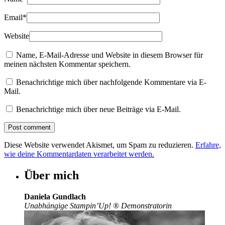
Email
*
Website
Name, E-Mail-Adresse und Website in diesem Browser für
meinen nächsten Kommentar speichern.
Benachrichtige mich über nachfolgende Kommentare via E-
Mail.
Benachrichtige mich über neue Beiträge via E-Mail.
Diese Website verwendet Akismet, um Spam zu reduzieren.
Erfahre,
wie deine Kommentardaten verarbeitet werden.
Über mich
Daniela Gundlach
Unabhängige Stampin’Up!
®
Demonstratorin