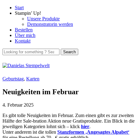
Start
Stampin’ Up!
Unsere Produkte
Demonstratorin werden
Bestellen
Über mich
Kontakt
Geburtstag
,
Karten
Neuigkeiten im Februar
4. Februar 2025
Es gibt tolle Neuigkeiten im Februar. Zum einen gibt es zur zweiten
Hälfte der Sale-bration Aktion neue Gratisprodukte. Ein Blick in die
jeweiligen Kategorien lohnt sich – klick
hier
.
Unter anderem ist die tollen
Stanzformen ‚Angesagtes Alpabet‘
für eine Bestellung ab 70,- € gratis erhältlich.