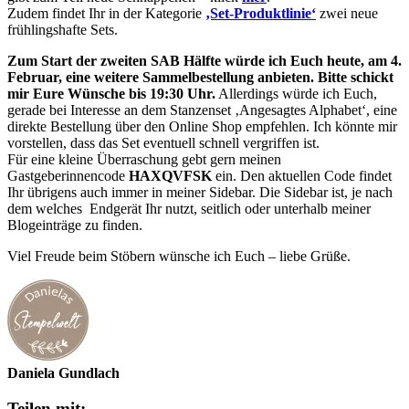
Zudem findet Ihr in der Kategorie
‚Set-Produktlinie‘
zwei neue
frühlingshafte Sets.
Zum Start der zweiten SAB Hälfte würde ich Euch heute, am 4.
Februar, eine weitere Sammelbestellung anbieten. Bitte schickt
mir Eure Wünsche bis 19:30 Uhr.
Allerdings würde ich Euch,
gerade bei Interesse an dem Stanzenset ‚Angesagtes Alphabet‘, eine
direkte Bestellung über den Online Shop empfehlen. Ich könnte mir
vorstellen, dass das Set eventuell schnell vergriffen ist.
Für eine kleine Überraschung gebt gern meinen
Gastgeberinnencode
HAXQVFSK
ein. Den aktuellen Code findet
Ihr übrigens auch immer in meiner Sidebar. Die Sidebar ist, je nach
dem welches Endgerät Ihr nutzt, seitlich oder unterhalb meiner
Blogeinträge zu finden.
Viel Freude beim Stöbern wünsche ich Euch – liebe Grüße.
Daniela Gundlach
Teilen mit: