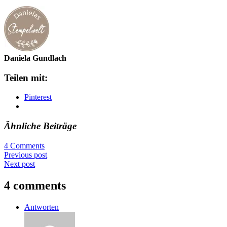
Daniela Gundlach
Teilen mit:
Pinterest
Ähnliche Beiträge
4 Comments
Previous post
Next post
4 comments
Antworten