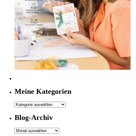
Meine Kategorien
Meine
Kategorien
Blog-Archiv
Blog-
Archiv