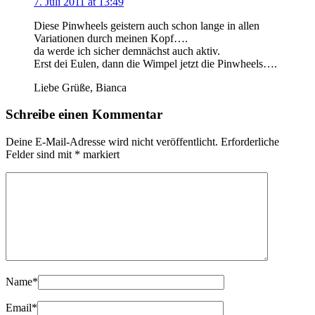
7. Juli 2011 at 13:49
Diese Pinwheels geistern auch schon lange in allen
Variationen durch meinen Kopf….
da werde ich sicher demnächst auch aktiv.
Erst dei Eulen, dann die Wimpel jetzt die Pinwheels….
Liebe Grüße, Bianca
Schreibe einen Kommentar
Deine E-Mail-Adresse wird nicht veröffentlicht.
Erforderliche
Felder sind mit
*
markiert
Name
*
Email
*