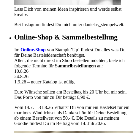
Lass Dich von meinen Ideen inspirieren und werde selbst
kreativ.
Bei Instagram findest Du mich unter danielas_stempelwelt.
Online-Shop & Sammelbestellung
Im
Online-Shop
von Stampin’Up! findest Du alles was Du
für Deine Basteleidenschaft benötigst.
Allen, die nicht direkt im Shop bestellen möchten, biete ich
folgende Termine für
Sammelbestellungen
an:
10.8.26
24.8.26
1.9.26 – neuer Katalog ist gültig
Eure Wünsche sollten am Bestelltag bis 20 Uhr bei mir sein.
Das Porto von mir zu Dir beträgt 6,90 €.
Vom 14.7. – 31.8.26 erhältst Du von mir ein Bastelset für ein
martimes Windlichtset als Dankeschön für Deine Bestellung
ab einem Bestellwert von 50,- €. Die Details zu meinem
Goodie findest Du im Beitrag vom 14. Juli 2026.