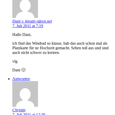
Dani v. kreativ-ideen.net
7. Juli 2011 at 7:19
Hallo Dani,
ich find das Windrad so klasse, hab das auch schon mal als
Platzkarte für ne Hochzeit gemacht. Sehen toll aus und sind
auch nicht schwer zu kreiren.
vlg
Dani 🙂
Antworten
Christin
7. Juli 2011 at 12:20