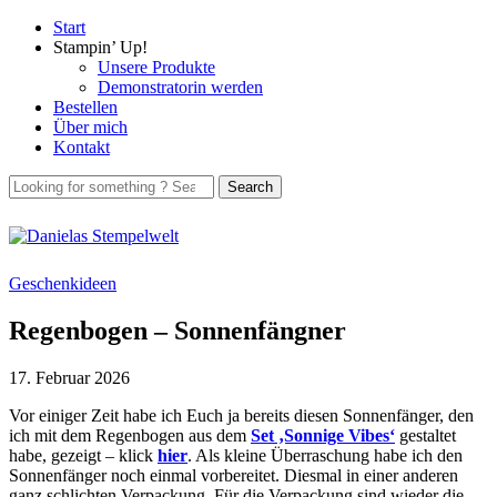
Start
Stampin’ Up!
Unsere Produkte
Demonstratorin werden
Bestellen
Über mich
Kontakt
Geschenkideen
Regenbogen – Sonnenfängner
17. Februar 2026
Vor einiger Zeit habe ich Euch ja bereits diesen Sonnenfänger, den
ich mit dem Regenbogen aus dem
Set ‚Sonnige Vibes‘
gestaltet
habe, gezeigt – klick
hier
. Als kleine Überraschung habe ich den
Sonnenfänger noch einmal vorbereitet. Diesmal in einer anderen
ganz schlichten Verpackung. Für die Verpackung sind wieder die