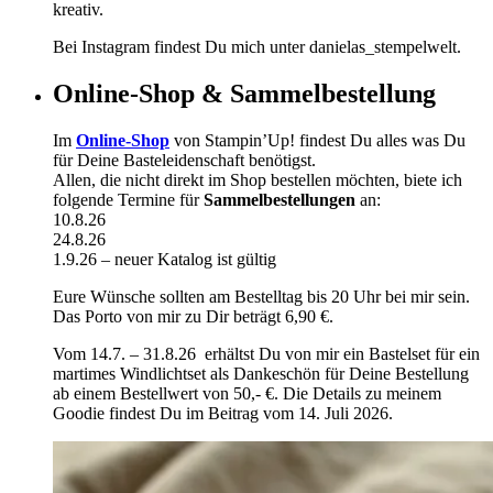
kreativ.
Bei Instagram findest Du mich unter danielas_stempelwelt.
Online-Shop & Sammelbestellung
Im
Online-Shop
von Stampin’Up! findest Du alles was Du
für Deine Basteleidenschaft benötigst.
Allen, die nicht direkt im Shop bestellen möchten, biete ich
folgende Termine für
Sammelbestellungen
an:
10.8.26
24.8.26
1.9.26 – neuer Katalog ist gültig
Eure Wünsche sollten am Bestelltag bis 20 Uhr bei mir sein.
Das Porto von mir zu Dir beträgt 6,90 €.
Vom 14.7. – 31.8.26 erhältst Du von mir ein Bastelset für ein
martimes Windlichtset als Dankeschön für Deine Bestellung
ab einem Bestellwert von 50,- €. Die Details zu meinem
Goodie findest Du im Beitrag vom 14. Juli 2026.