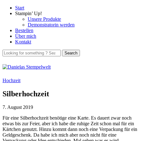
Start
Stampin’ Up!
Unsere Produkte
Demonstratorin werden
Bestellen
Über mich
Kontakt
Hochzeit
Silberhochzeit
7. August 2019
Für eine Silberhochzeit benötige eine Karte. Es dauert zwar noch
etwas bis zur Feier, aber ich habe die ruhige Zeit schon mal für ein
Kärtchen genutzt. Hinzu kommt dann noch eine Verpackung für ein
Geldgeschenk. Da habe ich mich aber noch nicht für eine
Verpackung oder Idee entschieden. Mal sehen was es wird.