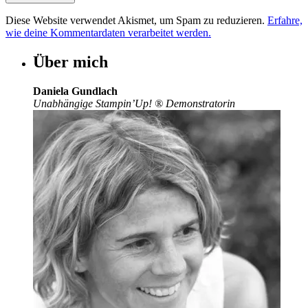
Diese Website verwendet Akismet, um Spam zu reduzieren.
Erfahre,
wie deine Kommentardaten verarbeitet werden.
Über mich
Daniela Gundlach
Unabhängige Stampin’Up!
®
Demonstratorin