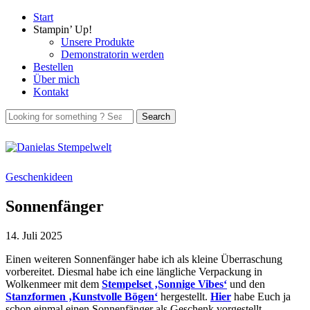
Start
Stampin’ Up!
Unsere Produkte
Demonstratorin werden
Bestellen
Über mich
Kontakt
Geschenkideen
Sonnenfänger
14. Juli 2025
Einen weiteren Sonnenfänger habe ich als kleine Überraschung
vorbereitet. Diesmal habe ich eine längliche Verpackung in
Wolkenmeer mit dem
Stempelset ‚Sonnige Vibes‘
und den
Stanzformen ‚Kunstvolle Bögen‘
hergestellt.
Hier
habe Euch ja
schon einmal einen Sonnenfänger als Geschenk vorgestellt.