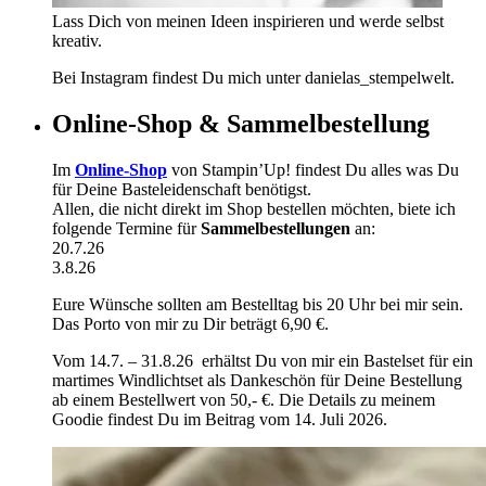
Lass Dich von meinen Ideen inspirieren und werde selbst
kreativ.
Bei Instagram findest Du mich unter danielas_stempelwelt.
Online-Shop & Sammelbestellung
Im
Online-Shop
von Stampin’Up! findest Du alles was Du
für Deine Basteleidenschaft benötigst.
Allen, die nicht direkt im Shop bestellen möchten, biete ich
folgende Termine für
Sammelbestellungen
an:
20.7.26
3.8.26
Eure Wünsche sollten am Bestelltag bis 20 Uhr bei mir sein.
Das Porto von mir zu Dir beträgt 6,90 €.
Vom 14.7. – 31.8.26 erhältst Du von mir ein Bastelset für ein
martimes Windlichtset als Dankeschön für Deine Bestellung
ab einem Bestellwert von 50,- €. Die Details zu meinem
Goodie findest Du im Beitrag vom 14. Juli 2026.