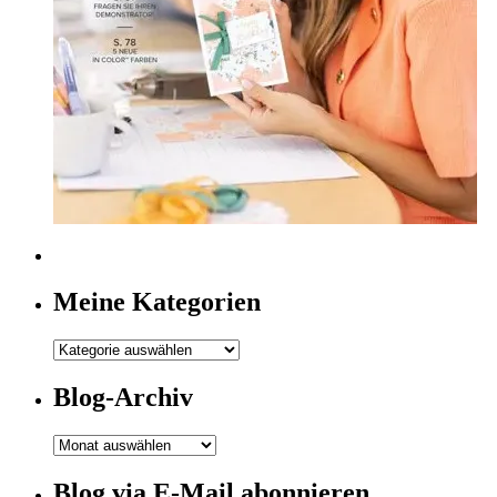
Meine Kategorien
Meine
Kategorien
Blog-Archiv
Blog-
Archiv
Blog via E-Mail abonnieren