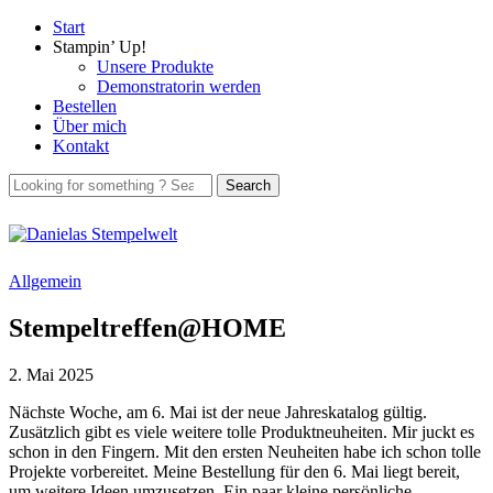
Start
Stampin’ Up!
Unsere Produkte
Demonstratorin werden
Bestellen
Über mich
Kontakt
Allgemein
Stempeltreffen@HOME
2. Mai 2025
Nächste Woche, am 6. Mai ist der neue Jahreskatalog gültig.
Zusätzlich gibt es viele weitere tolle Produktneuheiten. Mir juckt es
schon in den Fingern. Mit den ersten Neuheiten habe ich schon tolle
Projekte vorbereitet. Meine Bestellung für den 6. Mai liegt bereit,
um weitere Ideen umzusetzen. Ein paar kleine persönliche