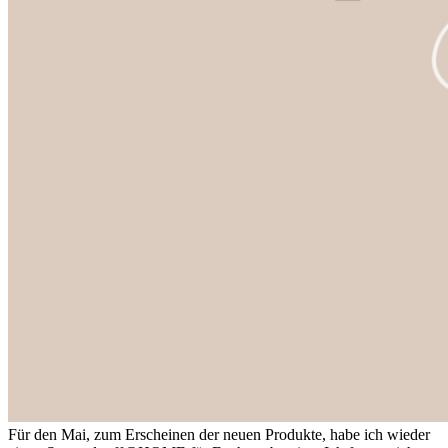
Für den Mai, zum Erscheinen der neuen Produkte, habe ich wieder