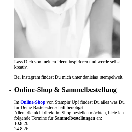
Lass Dich von meinen Ideen inspirieren und werde selbst
kreativ.
Bei Instagram findest Du mich unter danielas_stempelwelt.
Online-Shop & Sammelbestellung
Im
Online-Shop
von Stampin’Up! findest Du alles was Du
für Deine Basteleidenschaft benötigst.
Allen, die nicht direkt im Shop bestellen möchten, biete ich
folgende Termine für
Sammelbestellungen
an:
10.8.26
24.8.26