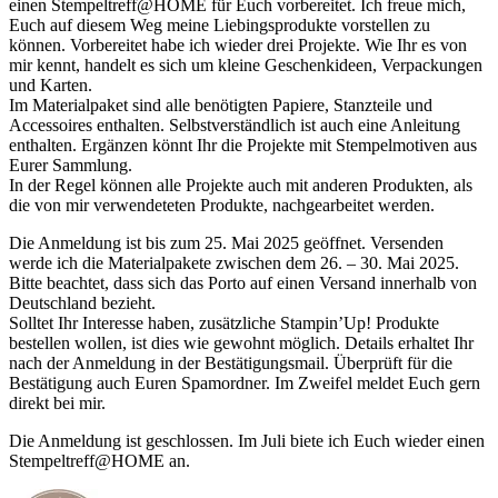
einen Stempeltreff@HOME für Euch vorbereitet. Ich freue mich,
Euch auf diesem Weg meine Liebingsprodukte vorstellen zu
können. Vorbereitet habe ich wieder drei Projekte. Wie Ihr es von
mir kennt, handelt es sich um kleine Geschenkideen, Verpackungen
und Karten.
Im Materialpaket sind alle benötigten Papiere, Stanzteile und
Accessoires enthalten. Selbstverständlich ist auch eine Anleitung
enthalten. Ergänzen könnt Ihr die Projekte mit Stempelmotiven aus
Eurer Sammlung.
In der Regel können alle Projekte auch mit anderen Produkten, als
die von mir verwendeteten Produkte, nachgearbeitet werden.
Die Anmeldung ist bis zum 25. Mai 2025 geöffnet. Versenden
werde ich die Materialpakete zwischen dem 26. – 30. Mai 2025.
Bitte beachtet, dass sich das Porto auf einen Versand innerhalb von
Deutschland bezieht.
Solltet Ihr Interesse haben, zusätzliche Stampin’Up! Produkte
bestellen wollen, ist dies wie gewohnt möglich. Details erhaltet Ihr
nach der Anmeldung in der Bestätigungsmail. Überprüft für die
Bestätigung auch Euren Spamordner. Im Zweifel meldet Euch gern
direkt bei mir.
Die Anmeldung ist geschlossen. Im Juli biete ich Euch wieder einen
Stempeltreff@HOME an.