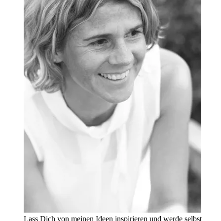
Lass Dich von meinen Ideen inspirieren und werde selbst