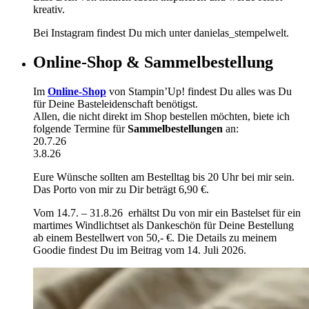
kreativ.
Bei Instagram findest Du mich unter danielas_stempelwelt.
Online-Shop & Sammelbestellung
Im
Online-Shop
von Stampin’Up! findest Du alles was Du
für Deine Basteleidenschaft benötigst.
Allen, die nicht direkt im Shop bestellen möchten, biete ich
folgende Termine für
Sammelbestellungen
an:
20.7.26
3.8.26
Eure Wünsche sollten am Bestelltag bis 20 Uhr bei mir sein.
Das Porto von mir zu Dir beträgt 6,90 €.
Vom 14.7. – 31.8.26 erhältst Du von mir ein Bastelset für ein
martimes Windlichtset als Dankeschön für Deine Bestellung
ab einem Bestellwert von 50,- €. Die Details zu meinem
Goodie findest Du im Beitrag vom 14. Juli 2026.