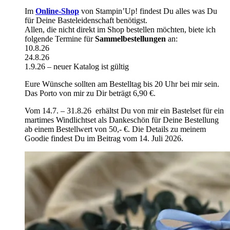
Im
Online-Shop
von Stampin’Up! findest Du alles was Du
für Deine Basteleidenschaft benötigst.
Allen, die nicht direkt im Shop bestellen möchten, biete ich
folgende Termine für
Sammelbestellungen
an:
10.8.26
24.8.26
1.9.26 – neuer Katalog ist gültig
Eure Wünsche sollten am Bestelltag bis 20 Uhr bei mir sein.
Das Porto von mir zu Dir beträgt 6,90 €.
Vom 14.7. – 31.8.26 erhältst Du von mir ein Bastelset für ein
martimes Windlichtset als Dankeschön für Deine Bestellung
ab einem Bestellwert von 50,- €. Die Details zu meinem
Goodie findest Du im Beitrag vom 14. Juli 2026.