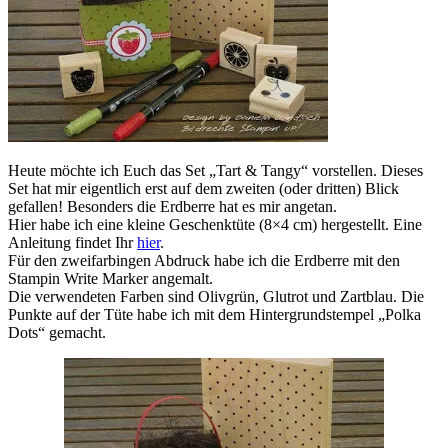
Heute möchte ich Euch das Set „Tart & Tangy“ vorstellen. Dieses
Set hat mir eigentlich erst auf dem zweiten (oder dritten) Blick
gefallen! Besonders die Erdberre hat es mir angetan.
Hier habe ich eine kleine Geschenktüte (8×4 cm) hergestellt. Eine
Anleitung findet Ihr
hier
.
Für den zweifarbingen Abdruck habe ich die Erdberre mit den
Stampin Write Marker angemalt.
Die verwendeten Farben sind Olivgrün, Glutrot und Zartblau. Die
Punkte auf der Tüte habe ich mit dem Hintergrundstempel „Polka
Dots“ gemacht.