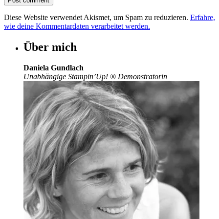
Diese Website verwendet Akismet, um Spam zu reduzieren.
Erfahre,
wie deine Kommentardaten verarbeitet werden.
Über mich
Daniela Gundlach
Unabhängige Stampin’Up!
®
Demonstratorin