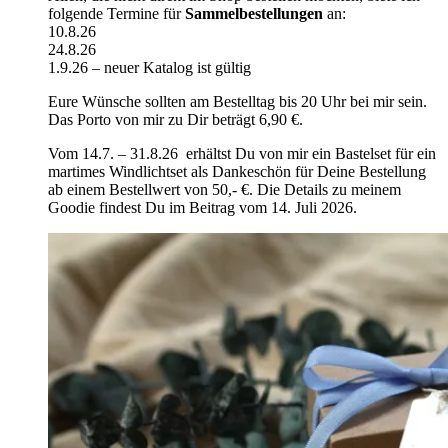
folgende Termine für
Sammelbestellungen
an:
10.8.26
24.8.26
1.9.26 – neuer Katalog ist gültig
Eure Wünsche sollten am Bestelltag bis 20 Uhr bei mir sein.
Das Porto von mir zu Dir beträgt 6,90 €.
Vom 14.7. – 31.8.26 erhältst Du von mir ein Bastelset für ein
martimes Windlichtset als Dankeschön für Deine Bestellung
ab einem Bestellwert von 50,- €. Die Details zu meinem
Goodie findest Du im Beitrag vom 14. Juli 2026.