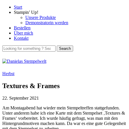
Start
Stampin’ Up!
Unsere Produkte
Demonstratorin werden
Bestellen
Über mich
Kontakt
Herbst
Textures & Frames
22. September 2021
Am Montagabend hat wieder mein Stempeltreffen stattgefunden.
Unter anderem habe ich eine Karte mit dem Stempelset ‚Textures &
Frames‘ vorbereitet. Ich wurde häufig gefragt, was man mit den
Hintergrundmotiven machen kann. Da war es eine gute Gelegenheit
mit dem Stempelset zu arbeiten.