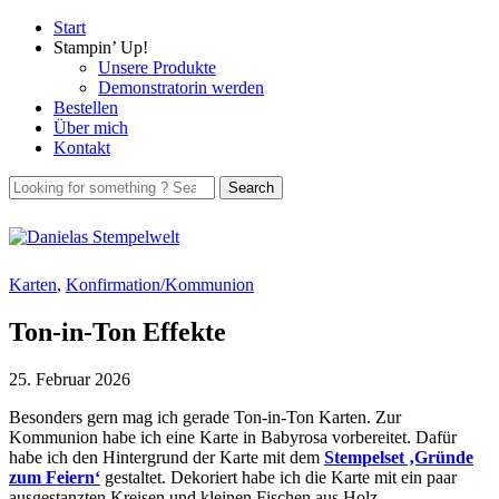
Start
Stampin’ Up!
Unsere Produkte
Demonstratorin werden
Bestellen
Über mich
Kontakt
Karten
,
Konfirmation/Kommunion
Ton-in-Ton Effekte
25. Februar 2026
Besonders gern mag ich gerade Ton-in-Ton Karten. Zur
Kommunion habe ich eine Karte in Babyrosa vorbereitet. Dafür
habe ich den Hintergrund der Karte mit dem
Stempelset ‚Gründe
zum Feiern‘
gestaltet. Dekoriert habe ich die Karte mit ein paar
ausgestanzten Kreisen und kleinen Fischen aus Holz.