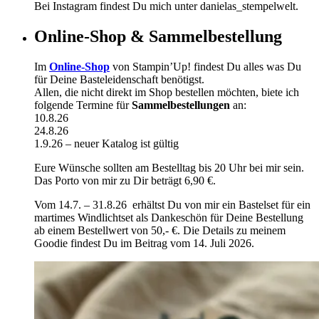
Bei Instagram findest Du mich unter danielas_stempelwelt.
Online-Shop & Sammelbestellung
Im
Online-Shop
von Stampin’Up! findest Du alles was Du
für Deine Basteleidenschaft benötigst.
Allen, die nicht direkt im Shop bestellen möchten, biete ich
folgende Termine für
Sammelbestellungen
an:
10.8.26
24.8.26
1.9.26 – neuer Katalog ist gültig
Eure Wünsche sollten am Bestelltag bis 20 Uhr bei mir sein.
Das Porto von mir zu Dir beträgt 6,90 €.
Vom 14.7. – 31.8.26 erhältst Du von mir ein Bastelset für ein
martimes Windlichtset als Dankeschön für Deine Bestellung
ab einem Bestellwert von 50,- €. Die Details zu meinem
Goodie findest Du im Beitrag vom 14. Juli 2026.