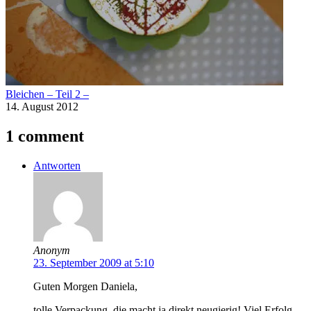
Bleichen – Teil 2 –
14. August 2012
1 comment
Antworten
Anonym
23. September 2009 at 5:10
Guten Morgen Daniela,
tolle Verpackung, die macht ja direkt neugierig! Viel Erfolg