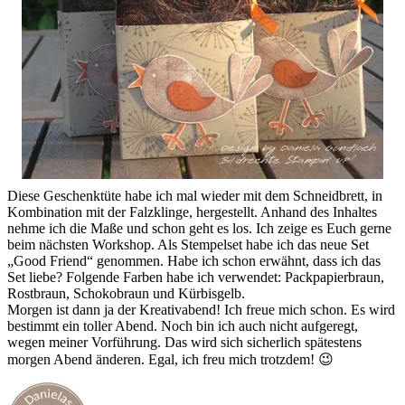
Diese Geschenktüte habe ich mal wieder mit dem Schneidbrett, in
Kombination mit der Falzklinge, hergestellt. Anhand des Inhaltes
nehme ich die Maße und schon geht es los. Ich zeige es Euch gerne
beim nächsten Workshop. Als Stempelset habe ich das neue Set
„Good Friend“ genommen. Habe ich schon erwähnt, dass ich das
Set liebe? Folgende Farben habe ich verwendet: Packpapierbraun,
Rostbraun, Schokobraun und Kürbisgelb.
Morgen ist dann ja der Kreativabend! Ich freue mich schon. Es wird
bestimmt ein toller Abend. Noch bin ich auch nicht aufgeregt,
wegen meiner Vorführung. Das wird sich sicherlich spätestens
morgen Abend änderen. Egal, ich freu mich trotzdem! 😉