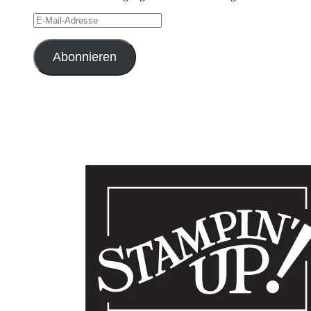
E-
Mail-
Adresse
Abonnieren