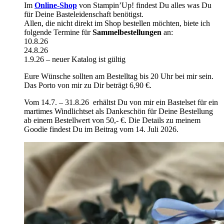
Im
Online-Shop
von Stampin’Up! findest Du alles was Du
für Deine Basteleidenschaft benötigst.
Allen, die nicht direkt im Shop bestellen möchten, biete ich
folgende Termine für
Sammelbestellungen
an:
10.8.26
24.8.26
1.9.26 – neuer Katalog ist gültig
Eure Wünsche sollten am Bestelltag bis 20 Uhr bei mir sein.
Das Porto von mir zu Dir beträgt 6,90 €.
Vom 14.7. – 31.8.26 erhältst Du von mir ein Bastelset für ein
martimes Windlichtset als Dankeschön für Deine Bestellung
ab einem Bestellwert von 50,- €. Die Details zu meinem
Goodie findest Du im Beitrag vom 14. Juli 2026.