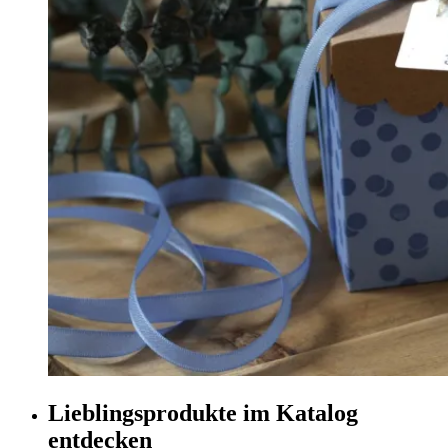
Lieblingsprodukte im Katalog
entdecken