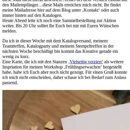
den Mailempfänger…diese Mails erreichen mich nicht. Ihr findet
meine Mailadresse hier auf dem Blog unter ‚Kontakt‘ oder auch
immer hinten auf den Katalogen.
Heute Abend leite ich noch eine Sammelbestellung zur Aktion
weiter. Bis 20 Uhr solltet Ihr Euch bei mir mit Euren Wünschen
melden.
Da ich in dieser Woche mit dem Katalogversand, meinem
Teamtreffen, Katalogparty und meinem Stempeltreffen in der
nächsten Woche beschäftigt bin kommt das Kreative gerade ein
wenig zu kurz.
Eine Karte, die ich mit den Stanzen
‚Vielseitig verziert‘
als weitere
Inspriation für meinen Workshop ‚Frühlingserwachen‘ hergestellt
habe, habe ich Euch aber noch nicht gezeigt. Für einen Gruß konnte
ich mich nicht entscheiden, daher schaue ich bei Bedarf zum Anlass
passend.