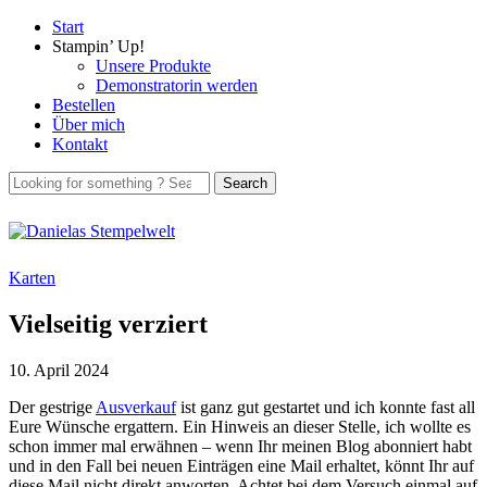
Start
Stampin’ Up!
Unsere Produkte
Demonstratorin werden
Bestellen
Über mich
Kontakt
Karten
Vielseitig verziert
10. April 2024
Der gestrige
Ausverkauf
ist ganz gut gestartet und ich konnte fast all
Eure Wünsche ergattern. Ein Hinweis an dieser Stelle, ich wollte es
schon immer mal erwähnen – wenn Ihr meinen Blog abonniert habt
und in den Fall bei neuen Einträgen eine Mail erhaltet, könnt Ihr auf
diese Mail nicht direkt anworten. Achtet bei dem Versuch einmal auf