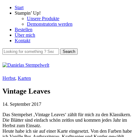
Start
Stampin’ Up!
Unsere Produkte
Demonstratorin werden
Bestellen
Über mich
Kontakt
Herbst
,
Karten
Vintage Leaves
14. September 2017
Das Stempelset ‚Vintage Leaves‘ zählt für mich zu den Klassikern.
Die Blätter sind einfach schön zeitlos und kommen jedes Jahr im
Herbst zum Einsatz.
Heute habe ich sie auf einer Karte eingesetzt. Von den Farben habe
ich Vanille Pur, Anthrazitgrau, Kraftpapier und Kupfer gewählt.