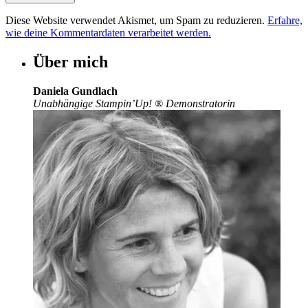
Diese Website verwendet Akismet, um Spam zu reduzieren.
Erfahre,
wie deine Kommentardaten verarbeitet werden.
Über mich
Daniela Gundlach
Unabhängige Stampin’Up!
®
Demonstratorin