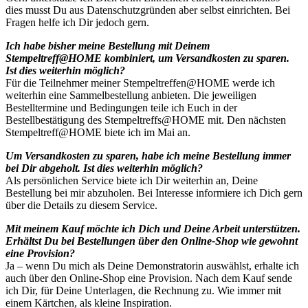
dies musst Du aus Datenschutzgründen aber selbst einrichten. Bei
Fragen helfe ich Dir jedoch gern.
Ich habe bisher meine Bestellung mit Deinem
Stempeltreff@HOME kombiniert, um Versandkosten zu sparen.
Ist dies weiterhin möglich?
Für die Teilnehmer meiner Stempeltreffen@HOME werde ich
weiterhin eine Sammelbestellung anbieten. Die jeweiligen
Bestelltermine und Bedingungen teile ich Euch in der
Bestellbestätigung des Stempeltreffs@HOME mit. Den nächsten
Stempeltreff@HOME biete ich im Mai an.
Um Versandkosten zu sparen, habe ich meine Bestellung immer
bei Dir abgeholt. Ist dies weiterhin möglich?
Als persönlichen Service biete ich Dir weiterhin an, Deine
Bestellung bei mir abzuholen. Bei Interesse informiere ich Dich gern
über die Details zu diesem Service.
Mit meinem Kauf möchte ich Dich und Deine Arbeit unterstützen.
Erhältst Du bei Bestellungen über den Online-Shop wie gewohnt
eine Provision?
Ja – wenn Du mich als Deine Demonstratorin auswählst, erhalte ich
auch über den Online-Shop eine Provision. Nach dem Kauf sende
ich Dir, für Deine Unterlagen, die Rechnung zu. Wie immer mit
einem Kärtchen, als kleine Inspiration.