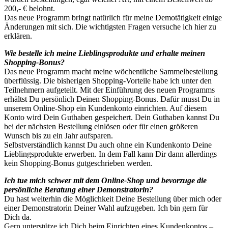
200,- € belohnt.
Das neue Programm bringt natürlich für meine Demotätigkeit einige
Änderungen mit sich. Die wichtigsten Fragen versuche ich hier zu
erklären.
Wie bestelle ich meine Lieblingsprodukte und erhalte meinen
Shopping-Bonus?
Das neue Programm macht meine wöchentliche Sammelbestellung
überflüssig. Die bisherigen Shopping-Vorteile habe ich unter den
Teilnehmern aufgeteilt. Mit der Einführung des neuen Programms
erhältst Du persönlich Deinen Shopping-Bonus. Dafür musst Du in
unserem Online-Shop ein Kundenkonto einrichten. Auf diesem
Konto wird Dein Guthaben gespeichert. Dein Guthaben kannst Du
bei der nächsten Bestellung einlösen oder für einen größeren
Wunsch bis zu ein Jahr aufsparen.
Selbstverständlich kannst Du auch ohne ein Kundenkonto Deine
Lieblingsprodukte erwerben. In dem Fall kann Dir dann allerdings
kein Shopping-Bonus gutgeschrieben werden.
Ich tue mich schwer mit dem Online-Shop und bevorzuge die
persönliche Beratung einer Demonstratorin?
Du hast weiterhin die Möglichkeit Deine Bestellung über mich oder
einer Demonstratorin Deiner Wahl aufzugeben. Ich bin gern für
Dich da.
Gern unterstütze ich Dich beim Einrichten eines Kundenkontos –