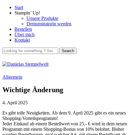
Start
Stampin’ Up!
Unsere Produkte
Demonstratorin werden
Bestellen
Über mich
Kontakt
Allgemein
Wichtige Änderung
4. April 2025
Es gibt tolle Neuigkeiten. Ab dem 9. April 2025 gibt es ein neues
Shopping-Vorteilsprogramm!
Jeder Einkauf ab einem Bestellwert von 25,- € wird in dem neuen
Programm mit einem Shopping-Bonus von 10% belohnt. Bisher
wurden Bestellungen, egal welcher Art, mit einem Bestellwert ab