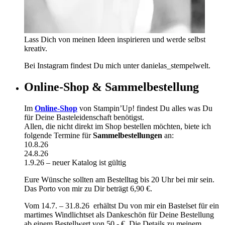
Lass Dich von meinen Ideen inspirieren und werde selbst
kreativ.
Bei Instagram findest Du mich unter danielas_stempelwelt.
Online-Shop & Sammelbestellung
Im
Online-Shop
von Stampin’Up! findest Du alles was Du
für Deine Basteleidenschaft benötigst.
Allen, die nicht direkt im Shop bestellen möchten, biete ich
folgende Termine für
Sammelbestellungen
an:
10.8.26
24.8.26
1.9.26 – neuer Katalog ist gültig
Eure Wünsche sollten am Bestelltag bis 20 Uhr bei mir sein.
Das Porto von mir zu Dir beträgt 6,90 €.
Vom 14.7. – 31.8.26 erhältst Du von mir ein Bastelset für ein
martimes Windlichtset als Dankeschön für Deine Bestellung
ab einem Bestellwert von 50,- €. Die Details zu meinem