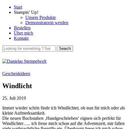
Start
Stampin’ Up!
Unsere Produkte
Demonstratorin werden
Bestellen
Über mich
Kontakt
Geschenkideen
Windlicht
25. Juli 2019
Immer wieder schön finde ich Windlichter, ob nun für mich oder als
kleine Aufmerksamkeit.
Die neuen Buchstaben ‚Handgeschrieben‘ eignen sich perfekt für
Windlichter….. ich freue mich schon auf die Adventszeit, mir fallen
viele weihnachtliche Begriffe ein. Überhaupt freue ich mich schon