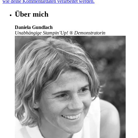
wie deine Kommentardaten verarbeitet werden.
Über mich
Daniela Gundlach
Unabhängige Stampin’Up!
®
Demonstratorin