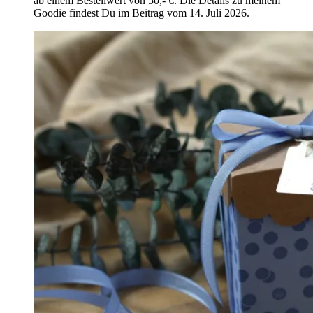
ab einem Bestellwert von 50,- €. Die Details zu meinem
Goodie findest Du im Beitrag vom 14. Juli 2026.