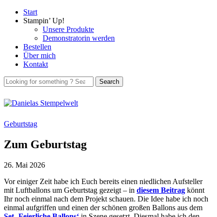
Start
Stampin’ Up!
Unsere Produkte
Demonstratorin werden
Bestellen
Über mich
Kontakt
Geburtstag
Zum Geburtstag
26. Mai 2026
Vor einiger Zeit habe ich Euch bereits einen niedlichen Aufsteller
mit Luftballons um Geburtstag gezeigt – in
diesem Beitrag
könnt
Ihr noch einmal nach dem Projekt schauen. Die Idee habe ich noch
einmal aufgriffen und einen der schönen großen Ballons aus dem
Set ‚Feierliche Ballons‘
in Szene gesetzt. Diesmal habe ich den