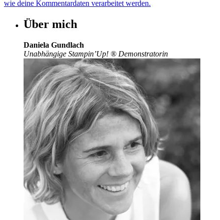
wie deine Kommentardaten verarbeitet werden.
Über mich
Daniela Gundlach
Unabhängige Stampin’Up!
®
Demonstratorin